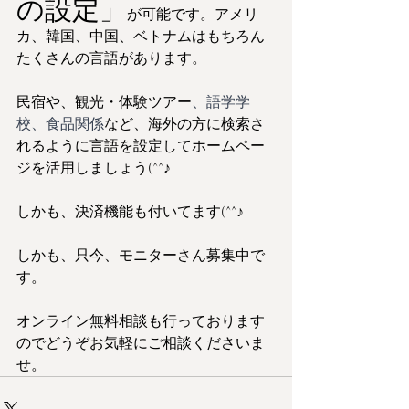
の設定」
が可能です。アメリ
カ、韓国、中国、ベトナムはもちろん
たくさんの言語があります。
民宿や、観光・体験ツアー
、語学学
校、食品関係
など、海外の方に検索さ
れるように言語を設定してホームペー
ジを活用しましょう(^^♪
しかも、決済機能も付いてます(^^♪
しかも、只今、モニターさん募集中で
す。
オンライン無料相談も行っております
のでどうぞお気軽にご相談くださいま
せ。